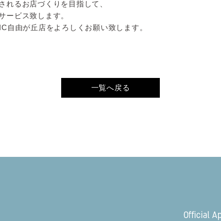
されるお店づくりを目指して、
サービス致します。
APHIC自由が丘店をよろしくお願い致します。
一覧へ戻る