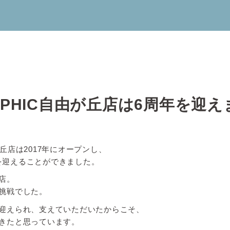
GRAPHIC自由が丘店は6周年を迎
由が丘店は2017年にオープンし、
周年を迎えることができました。
店。
挑戦でした。
迎えられ、支えていただいたからこそ、
きたと思っています。