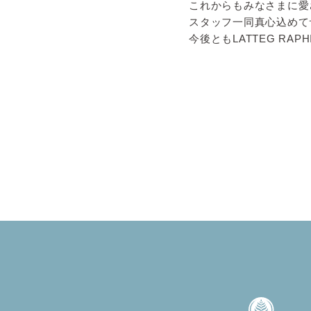
これからもみなさまに愛
スタッフ一同真心込めて
今後ともLATTEG R