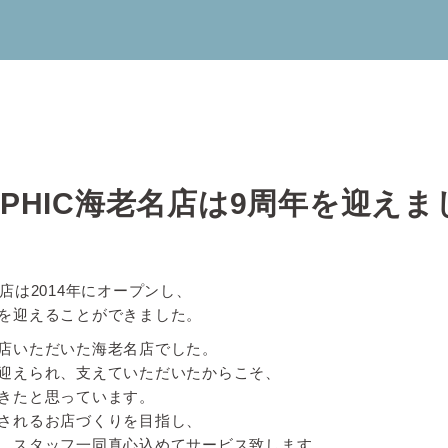
GRAPHIC海老名店は9周年を迎え
老名店は2014年にオープンし、
周年を迎えることができました。
店いただいた海老名店でした。
迎えられ、支えていただいたからこそ、
きたと思っています。
されるお店づくりを目指し、
、スタッフ一同真心込めてサービス致します。