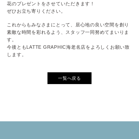
花のプレゼントをさせていただきます！
ぜひお立ち寄りください。
これからもみなさまにとって、居心地の良い空間を創り
素敵な時間を彩れるよう、スタッフ一同努めてまいりま
す。
今後ともLATTE GRAPHIC海老名店をよろしくお願い致
します。
一覧へ戻る