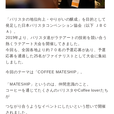
「バリスタの地位向上・やりがいの醸成」を目的として
発足した日本バリスタコンベンション協会（以下 ＪＢＣ
Ａ）。
2019年より、バリスタ達がラテアートの技術を競い合う
熱くラテアート大会を開催してきました。
今回も、全国各地より約７０名の予選応募があり、予選
応募を通過した25名がファイナリストとして大会に集結
しました。
今回のテーマは「COFFEE MATESHIP」。
「MATESHIP」というのは、仲間意識のこと。
コーヒーを通じてたくさんのバリスタやCoffee loverたち
が
つながり合うようなイベントにしたいという想いで開催
されました。