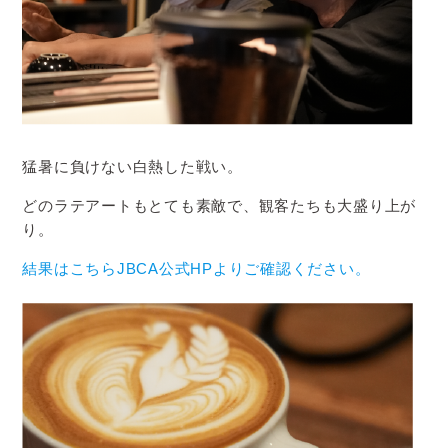
猛暑に負けない白熱した戦い。
どのラテアートもとても素敵で、観客たちも大盛り上が
り。
結果はこちら
JBCA公式HP
よりご確認ください。