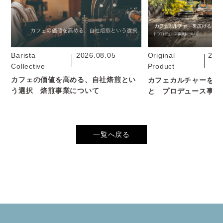
Barista
2026.08.05
Original
202
Collective
Product
カフェの価値を高める、自社焙煎とい
カフェカルチャーを広
う選択 焙煎事業について
と プロデュース事業
一覧へ戻る