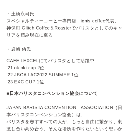
・土橋永司氏
スペシャルティーコーヒー専門店 ignis coffee代表、
神保町 Glitch Coffee＆Roasterでバリスタとしてのキャ
リアを積み現在に至る
・岩崎 侑氏
CAFE LEXCELにてバリスタとして活躍中
’21 okioki cup 2位
’22 JBCA LAC2022 SUMMER 1位
’23 EXC CUP 1位
■日本バリスタコンベンション協会について
JAPAN BARISTA CONVENTION ASSOCIATION（日
本バリスタコンベンション協会）は、
バリスタを志すすべての人が、もっと自由に繋がり、刺
激し合い高め合う、そんな場所を作りたいという想いか