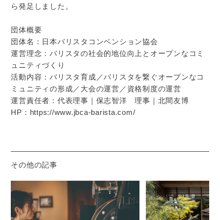
ら発足しました。
団体概要
団体名：日本バリスタコンベンション協会
運営理念：バリスタの社会的地位向上とオープンなコミ
ュニティづくり
活動内容：バリスタ育成／バリスタを繋ぐオープンなコ
ミュニティの形成／大会の運営／資格制度の運営
運営責任者：代表理事｜保志智洋 理事｜北間友博
HP：
https://www.jbca-barista.com/
その他の記事